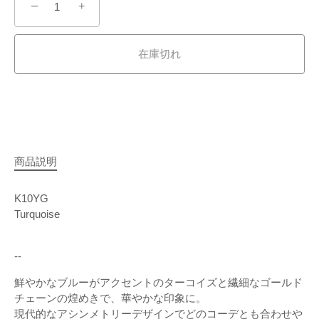
−
+
在庫切れ
商品説明
K10YG
Turquoise
--
鮮やかなブルーがアクセントのターコイズと繊細なゴールド
チェーンの煌めきで、華やかな印象に。
現代的なアシンメトリーデザインでどのコーデとも合わせや