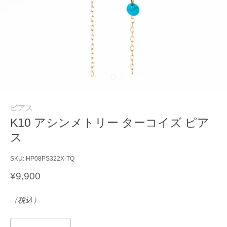
ピアス
K10 アシンメトリー ターコイズ ピア
ス
SKU:
HP08PS322X-TQ
¥9,900
（税込）